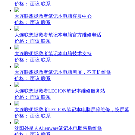
价格：
面议
联系
大连联想拯救者笔记本电脑客服中心
价格：
面议
联系
大连联想拯救者笔记本电脑官方维修电话
价格：
面议
联系
大连联想拯救者笔记本电脑技术支持
价格：
面议
联系
大连联想拯救者笔记本电脑黑屏，不开机维修
价格：
面议
联系
大连联想拯救者LEGION笔记本维修服务站
价格：
面议
联系
大连联想拯救者LEGION笔记本电脑屏碎维修，换屏幕
价格：
面议
联系
沈阳外星人Alienware笔记本电脑售后维修
价格：
面议
联系