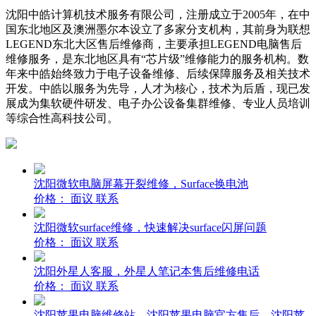
沈阳中皓计算机技术服务有限公司，注册成立于2005年，在中
国东北地区及澳洲墨尔本设立了多家分支机构，其前身为联想
LEGEND东北大区售后维修商，主要承担LEGEND电脑售后
维修服务，是东北地区具有“芯片级”维修能力的服务机构。数
年来中皓始终致力于电子设备维修、后续保障服务及相关技术
开发。中皓以服务为先导，人才为核心，技术为后盾，现已发
展成为集软硬件研发、电子办公设备集群维修、专业人员培训
等综合性高科技公司。
沈阳微软电脑屏幕开裂维修，Surface换电池
价格：
面议
联系
沈阳微软surface维修，快速解决surface闪屏问题
价格：
面议
联系
沈阳外星人客服，外星人笔记本售后维修电话
价格：
面议
联系
沈阳苹果电脑维修站，沈阳苹果电脑官方售后，沈阳苹