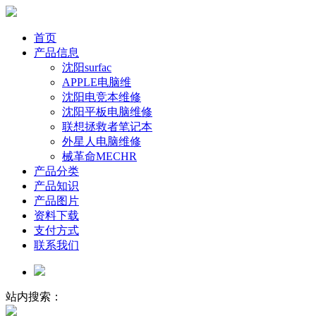
首页
产品信息
沈阳surfac
APPLE电脑维
沈阳电竞本维修
沈阳平板电脑维修
联想拯救者笔记本
外星人电脑维修
械革命MECHR
产品分类
产品知识
产品图片
资料下载
支付方式
联系我们
站内搜索：