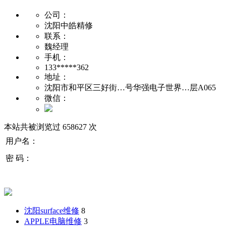
公司：
沈阳中皓精修
联系：
魏经理
手机：
133*****362
地址：
沈阳市和平区三好街…号华强电子世界…层A065
微信：
本站共被浏览过 658627 次
用户名：
密 码：
沈阳surface维修
8
APPLE电脑维修
3