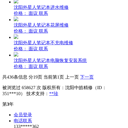
沈阳外星人笔记本进水维修
价格：
面议
联系
沈阳外星人笔记本花屏维修
价格：
面议
联系
沈阳外星人笔记本不充电维修
价格：
面议
联系
沈阳外星人笔记本电脑恢复安装系统
价格：
面议
联系
共436条信息 分19页 当前第1页 上一页
下一页
被浏览过 658627 次 版权所有：沈阳中皓精修（ID：
351***10） 技术支持：
**珍
第
3
年
会员登录
电话联系
133*****362