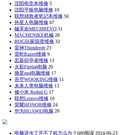
沈阳电竞本维修
5
沈阳平板电脑维修
19
联想拯救者笔记本维修
56
外星人电脑维修
67
械革命MECHREVO
31
MACHENIKE机械
28
ROG玩家国度维修
32
雷神Thunderob
23
雷蛇Razert维修
9
宏碁掠夺者维修
13
火影Firebat电脑
20
微星msi电脑维修
17
吾空WOOKING维修
11
未来人类电脑维修
13
修小米 Redmi G
17
联想Lenovo维修
10
荣耀HONOR维修
24
华为HUAWEI电脑
29
电脑进水了开不了机怎么办？
680阅读 2024-06-23