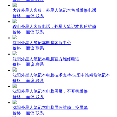
大连外星人客服，外星人笔记本售后维修电话
价格：
面议
联系
鞍山外星人客服电话，外星人笔记本售后维修
价格：
面议
联系
沈阳外星人笔记本电脑客服中心
价格：
面议
联系
沈阳外星人笔记本电脑官方维修电话
价格：
面议
联系
沈阳外星人笔记本电脑技术支持-沈阳中皓精修笔记本
价格：
面议
联系
沈阳外星人笔记本电脑黑屏，不开机维修
价格：
面议
联系
沈阳外星人笔记本电脑屏碎维修，换屏幕
价格：
面议
联系